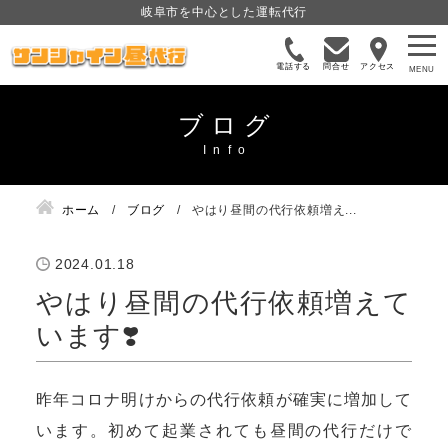
岐阜市を中心とした運転代行
電話する
問合せ
アクセス
ブログ
ホーム
ブログ
やはり昼間の代行依頼増え...
2024.01.18
やはり昼間の代行依頼増えて
います❣️
昨年コロナ明けからの代行依頼が確実に増加して
います。初めて起業されても昼間の代行だけで