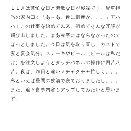
１１月は繁忙な日と閑散な日が極端です。配車担
当の家内曰く「あ～あ、遂に倒産か。。。」アハ
ハ！この仕事を始めて以来、初めてそんな冗談が
飛び出しました。まあ赤字にはならなかったので
ほっとしました。今日は気を取り直し、ガストで
妻と宴会気分。ステーキやビール（ビールは私だ
け）を注文しようとタッチパネルの操作に四苦八
苦。夜は、昨日と違いメチャクチャ忙しく。。。
私といえば昼間の飲酒で寝ておりましたし。。。
また、追々食事内容もアップしてみたいと思いま
す。