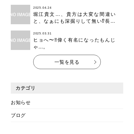
2025.04.24
堀江貴文…、貴方は大変な間違い
と、なぁにも深掘りして無い⁉️長く
なります…。
2025.03.31
ヒョへ〜‼️偉く有名になったもんじ
ゃ…。
一覧を見る
カテゴリ
お知らせ
ブログ