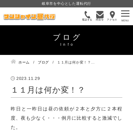
岐阜市を中心とした運転代行
電話する
問合せ
アクセス
ブログ
ホーム
ブログ
１１月は何か変！？...
2023.11.29
１１月は何か変！？
昨日と一昨日は昼の依頼が２本と夕方に２本程
度、夜も少なく・・・例月に比較すると激減でし
た。