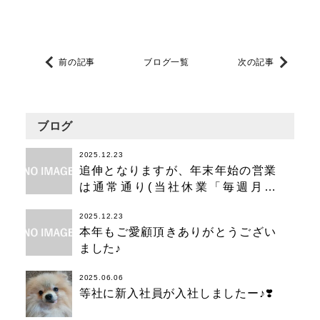
前の記事
ブログ一覧
次の記事
ブログ
2025.12.23
追伸となりますが、年末年始の営業
は通常通り(当社休業「毎週月曜
日」)12時〜深夜2時お気軽にご利用
2025.12.23
ください。
本年もご愛顧頂きありがとうござい
ました♪
2025.06.06
等社に新入社員が入社しましたー♪❣️